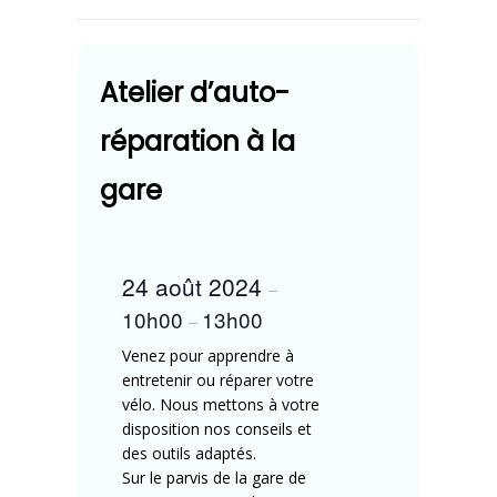
Atelier d’auto-
réparation à la
gare
24 août 2024
–
10h00
13h00
–
Venez pour apprendre à
entretenir ou réparer votre
vélo. Nous mettons à votre
disposition nos conseils et
des outils adaptés.
Sur le parvis de la gare de