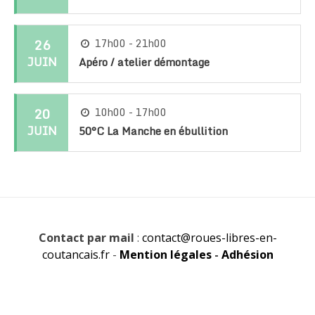
26
17h00 - 21h00
JUIN
Apéro / atelier démontage
20
10h00 - 17h00
JUIN
50°C La Manche en ébullition
Contact par mail
:
contact@roues-libres-en-
coutancais.fr
-
Mention légales
-
Adhésion