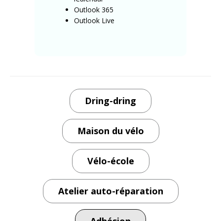
Outlook 365
Outlook Live
Dring-dring
Maison du vélo
Vélo-école
Atelier auto-réparation
Adhésion