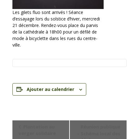
Les gilets fluo sont arrivés ! Séance
d’essayage lors du solstice d’hiver, mercredi
21 décembre. Rendez-vous place du parvis
de la cathédrale à 18h00 pour un défilé de
mode à bicyclette dans les rues du centre-
ville.
Ajouter au calendrier
Navigation
Plantation au
Réunion publique
Évènement
verger solidaire
– Schéma local des