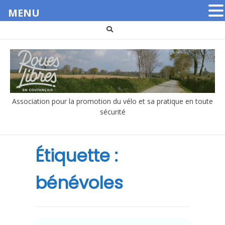
MENU
Aller
au
contenu
Association pour la promotion du vélo et sa pratique en toute
sécurité
Étiquette :
bénévoles