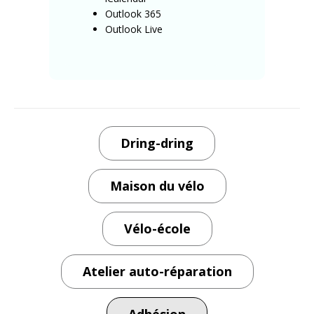
Outlook 365
Outlook Live
Dring-dring
Maison du vélo
Vélo-école
Atelier auto-réparation
Adhésion