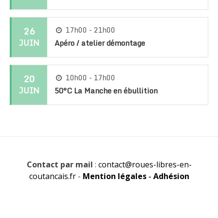
26
17h00 - 21h00
JUIN
Apéro / atelier démontage
20
10h00 - 17h00
JUIN
50°C La Manche en ébullition
Contact par mail
:
contact@roues-libres-en-
coutancais.fr
-
Mention légales
-
Adhésion