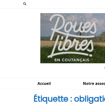
Aller
au
contenu
Accueil
Notre assoc
Étiquette :
obligat