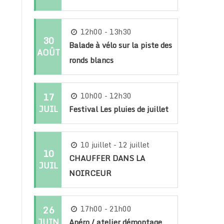
12h00 - 13h30
30
Balade à vélo sur la piste des
AOÛT
ronds blancs
17
10h00 - 12h30
JUIL
Festival Les pluies de juillet
10 juillet - 12 juillet
10
CHAUFFER DANS LA
JUIL
NOIRCEUR
26
17h00 - 21h00
JUIN
Apéro / atelier démontage