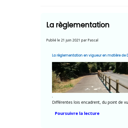
La règlementation
Publié le
21 juin 2021
par
Pascal
La règlementation en vigueur en matière de
.
Différentes lois encadrent, du point de v
« La
Poursuivre la lecture
règlementati