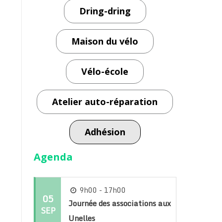
Dring-dring
Maison du vélo
Vélo-école
Atelier auto-réparation
Adhésion
Agenda
9h00 - 17h00
05
Journée des associations aux
SEP
Unelles