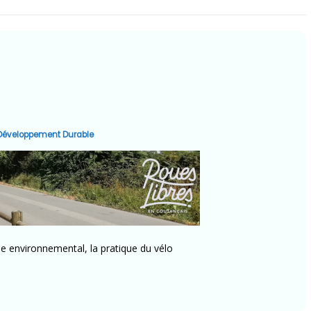
 Développement Durable
ue environnemental, la pratique du vélo
on »