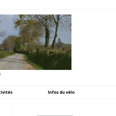
é
tivités
Infos du vélo