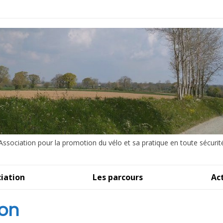
Association pour la promotion du vélo et sa pratique en toute sécurit
iation
Les parcours
Ac
ion