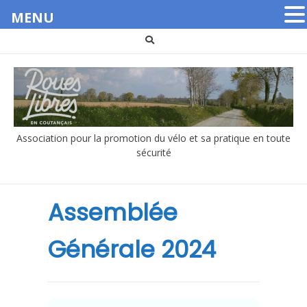
MENU
Aller
au
contenu
Association pour la promotion du vélo et sa pratique en toute
sécurité
Assemblée
Générale 2024