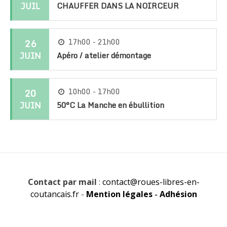
JUIL
CHAUFFER DANS LA NOIRCEUR
26
17h00 - 21h00
JUIN
Apéro / atelier démontage
20
10h00 - 17h00
JUIN
50°C La Manche en ébullition
Contact par mail
:
contact@roues-libres-en-
coutancais.fr
-
Mention légales
-
Adhésion