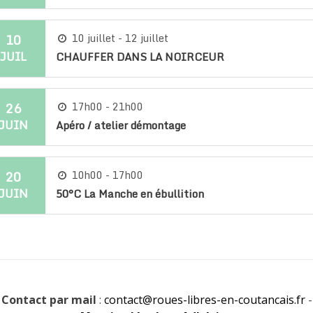
10
10 juillet - 12 juillet
JUIL
CHAUFFER DANS LA NOIRCEUR
26
17h00 - 21h00
JUIN
Apéro / atelier démontage
20
10h00 - 17h00
JUIN
50°C La Manche en ébullition
Contact par mail
:
contact@roues-libres-en-coutancais.fr
-