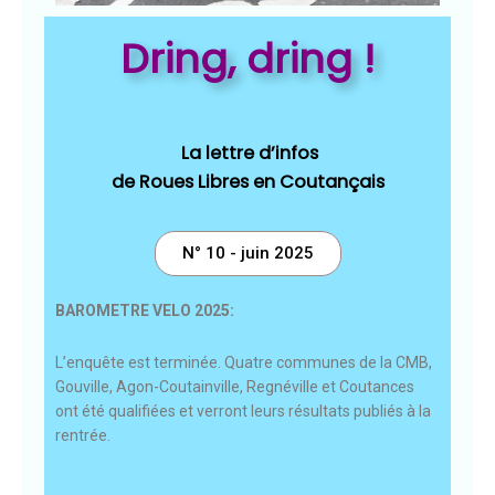
Dring, dring !
La
lettre d’infos
de Roues Libres en Coutançais
N° 10 - juin 2025
BAROMETRE VELO 2025:
L’enquête est terminée. Quatre communes de la CMB,
Gouville, Agon-Coutainville, Regnéville et Coutances
ont été qualifiées et verront leurs résultats publiés à la
rentrée.