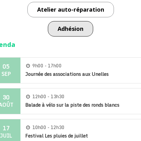
Atelier auto-réparation
Adhésion
enda
05
9h00 - 17h00
SEP
Journée des associations aux Unelles
30
12h00 - 13h30
AOÛT
Balade à vélo sur la piste des ronds blancs
17
10h00 - 12h30
JUIL
Festival Les pluies de juillet