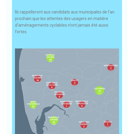
Ils rappelleront aux candidats aux municipales de l’an
prochain que les attentes des usagers en matière
d’aménagements cyclables n’ont jamais été aussi
fortes.