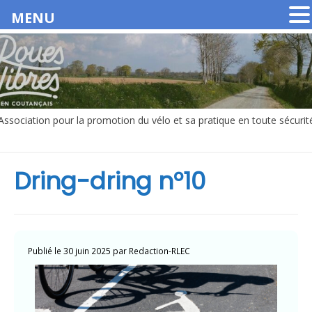
MENU
Association pour la promotion du vélo et sa pratique en toute sécurit
Dring-dring n°10
Publié le
30 juin 2025
par
Redaction-RLEC