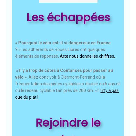
Les échappées
« Pourquoi le vélo est-il si dangereux en France
? »
Les adhérents de Roues Libres ont quelques
éléments de réponses,
Arte nous donne les chiffres.
» Il y a trop de côtes à Coutances pour passer au
vélo »
. Allez donc voir à Clermont-Ferrand où la
fréquentation des pistes cyclables a doublé en 6 ans et
où le réseau cyclable fait près de 200 km. Et i
l n’y a pas
que du plat !
Rejoindre le