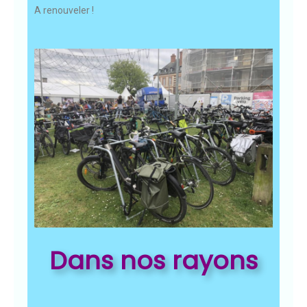
A renouveler !
Dans nos rayons