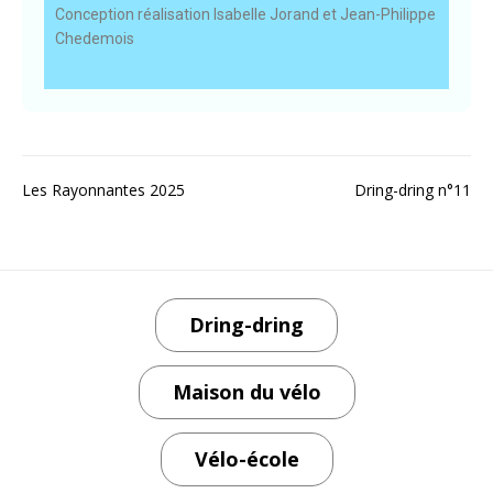
Conception réalisation Isabelle Jorand et Jean-Philippe
Chedemois
Les Rayonnantes 2025
Dring-dring n°11
Dring-dring
Maison du vélo
Vélo-école