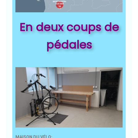
En deux coups de
pédales
MAISON DU VÉLO: