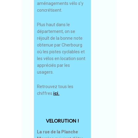
aménagements vélo s’y
concrétisent.
Plus haut dans le
département, on se
réjouît de la bonne note
obtenue par Cherbourg
où les pistes cyclables et
les vélos en location sont
appréciés par les
usagers.
Retrouvez tous les
chiffres
ici.
VELORUTION !
La rue de la Planche