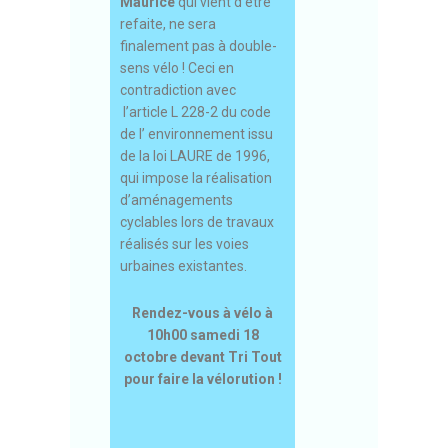
Maurice
qui vient d’être
refaite, ne sera
finalement pas à double-
sens vélo ! Ceci en
contradiction avec
l’article L 228-2 du code
de l’ environnement issu
de la loi LAURE de 1996,
qui impose la réalisation
d’aménagements
cyclables lors de travaux
réalisés sur les voies
urbaines existantes.
Rendez-vous à vélo à
10h00 samedi 18
octobre devant Tri Tout
pour faire la vélorution !