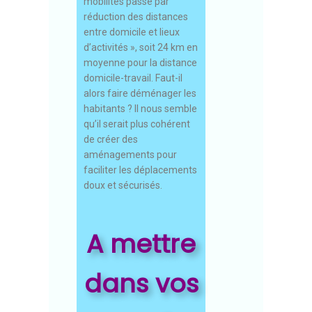
mobilités passe par
réduction des distances
entre domicile et lieux
d’activités », soit 24 km en
moyenne pour la distance
domicile-travail. Faut-il
alors faire déménager les
habitants ? Il nous semble
qu’il serait plus cohérent
de créer des
aménagements pour
faciliter les déplacements
doux et sécurisés.
A mettre
dans vos