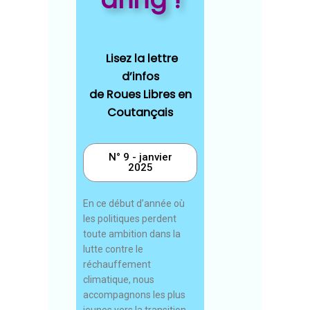
Lisez la
lettre
d’infos
de Roues Libres en
Coutançais
N° 9 - janvier
2025
En ce début d’année où
les politiques perdent
toute ambition dans la
lutte contre le
réchauffement
climatique, nous
accompagnons les plus
jeunes vers la transition