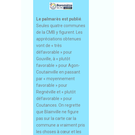
Le palmarès est publié
.
Seules quatre communes
de la CMB y figurent. Les
appréciations obtenues
vont de « très
défavorable » pour
Gouville, à « plutôt
favorable » pour Agon-
Coutainville en passant
par « moyennement
favorable » pour
Regnéville et « plutôt
défavorable » pour
Coutances. On regrette
que Blainville ne figure
pas sur la carte car la
commune a vraiment pris
les choses à cœur et les