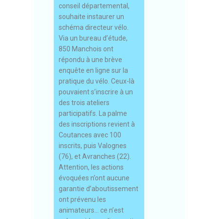
conseil départemental,
souhaite instaurer un
schéma directeur vélo.
Via un bureau d’étude,
850 Manchois ont
répondu à une brève
enquête en ligne sur la
pratique du vélo. Ceux-là
pouvaient s’inscrire à un
des trois ateliers
participatifs. La palme
des inscriptions revient à
Coutances avec 100
inscrits, puis Valognes
(76), et Avranches (22).
Attention, les actions
évoquées n’ont aucune
garantie d’aboutissement
ont prévenu les
animateurs… ce n’est