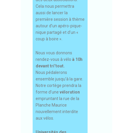
Cela nous permettra
aussi de lancer la
première session à thème
autour d’un apéro-pique-
nique partagé et d’un «
coup à boire ».
Nous vous donnons
rendez-vous à vélo
à 10h
devant tri’tout.
Nous pédalerons
ensemble jusqu’à la gare.
Notre cortège prendra la
forme d’une
vélorution
empruntant la rue de la
Planche Maurice
nouvellement interdite
aux vélos.
Universités des