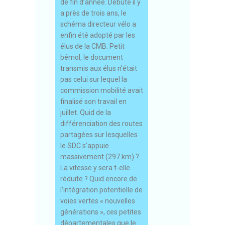
de fin d’année. Débuté il y
a près de trois ans, le
schéma directeur vélo a
enfin été adopté par les
élus de la CMB. Petit
bémol, le document
transmis aux élus n’était
pas celui sur lequel la
commission mobilité avait
finalisé son travail en
juillet. Quid de la
différenciation des routes
partagées sur lesquelles
le SDC s’appuie
massivement (297 km) ?
La vitesse y sera t-elle
réduite ? Quid encore de
l’intégration potentielle de
voies vertes « nouvelles
générations », ces petites
départementales que le