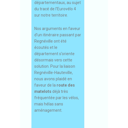
départementaux, au sujet
du tracé de l’Eurovélo 4
sur notre territoire.
Nos arguments en faveur
d’un itinéraire passant par
Regnéville ont été
écoutés et le
département s’oriente
désormais vers cette
solution. Pour la liaison
Regnéville-Hauteville,
nous avons plaidé en
faveur de la
route des
matelots
déjà très
fréquentée par les vélos,
mais hélas sans
aménagement.