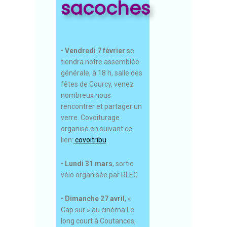
sacoches
•
Vendredi 7 février
se
tiendra notre assemblée
générale, à 18 h, salle des
fêtes de Courcy, venez
nombreux nous
rencontrer et partager un
verre. Covoiturage
organisé en suivant ce
lien:
covoitribu
•
Lundi 31 mars
, sortie
vélo organisée par RLEC
•
Dimanche 27 avril
, «
Cap sur » au cinéma Le
long court à Coutances,