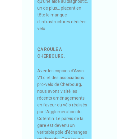
qu’une aide au diagnostic,
un de plus… plaçant en
tête le manque
d’infrastructures dédiées
vélo.
ÇA ROULE A
CHERBOURG.
Avec les copains d’Asso
V’Lo et des associations
pro-vélo de Cherbourg,
nous avons visité les
récents aménagements
en faveur du vélo réalisés
par l’Agglomération du
Cotentin. Le parvis de la
gare est devenu un
véritable pôle d’échanges
multimodal. On y trouve