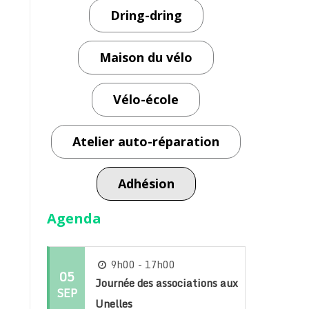
Dring-dring
Maison du vélo
Vélo-école
Atelier auto-réparation
Adhésion
Agenda
9h00 - 17h00
05
Journée des associations aux
SEP
Unelles