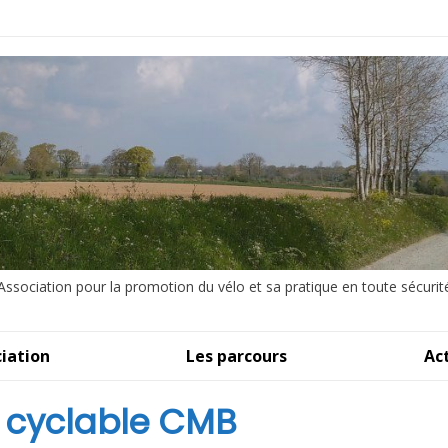
Association pour la promotion du vélo et sa pratique en toute sécurit
iation
Les parcours
Ac
 cyclable CMB