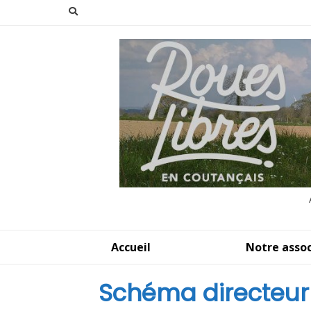
Aller
au
contenu
Accueil
Notre assoc
Schéma directeur