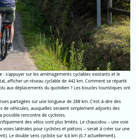
e : s’appuyer sur les aménagements cyclables existants et le
otal, afficher un réseau cyclable de 442 km. Comment se répartit
olu aux déplacements du quotidien ? Les boucles touristiques ont
/rues partagées sur une longueur de 288 km. C’est-à-dire des
s de véhicules, auxquelles seraient simplement adjoints des
 possible rencontre de cyclistes.
iquement des vélos sont plus limités. Le chaucidou – une voie
 voies latérales pour cyclistes et piétons – serait à créer sur une
t). Le double sens cycliste sur 4,6 km (0,7 actuellement).