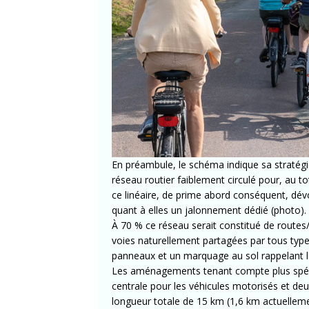
En préambule, le schéma indique sa stratégi
réseau routier faiblement circulé pour, au t
ce linéaire, de prime abord conséquent, dév
quant à elles un jalonnement dédié (photo).
À 70 % ce réseau serait constitué de routes
voies naturellement partagées par tous type
panneaux et un marquage au sol rappelant la
Les aménagements tenant compte plus spécif
centrale pour les véhicules motorisés et deux
longueur totale de 15 km (1,6 km actuellemen