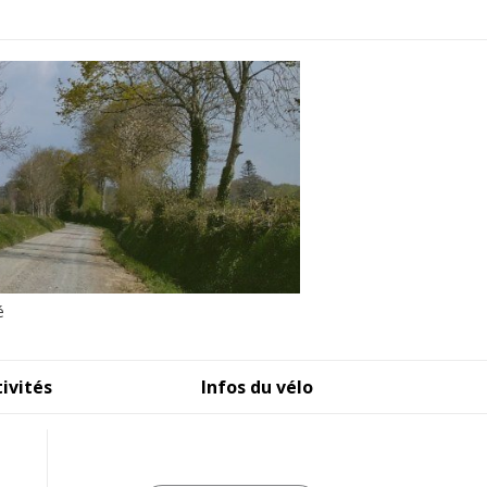
é
tivités
Infos du vélo