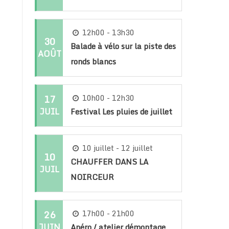
12h00 - 13h30
30
Balade à vélo sur la piste des
AOÛT
ronds blancs
17
10h00 - 12h30
JUIL
Festival Les pluies de juillet
10 juillet - 12 juillet
10
CHAUFFER DANS LA
JUIL
NOIRCEUR
26
17h00 - 21h00
JUIN
Apéro / atelier démontage