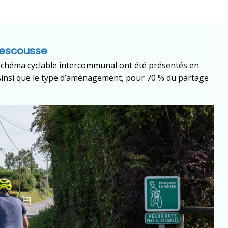
 rescousse
u schéma cyclable intercommunal ont été présentés en
. Ainsi que le type d’aménagement, pour 70 % du partage