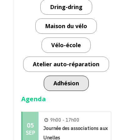
Dring-dring
Maison du vélo
Vélo-école
Atelier auto-réparation
Adhésion
Agenda
9h00 - 17h00
05
Journée des associations aux
SEP
Unelles