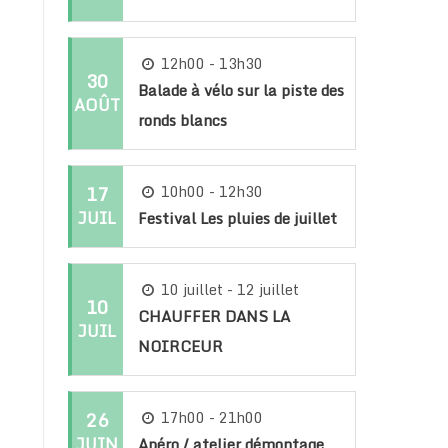
12h00 - 13h30
30
Balade à vélo sur la piste des
AOÛT
ronds blancs
17
10h00 - 12h30
JUIL
Festival Les pluies de juillet
10 juillet - 12 juillet
10
CHAUFFER DANS LA
JUIL
NOIRCEUR
26
17h00 - 21h00
JUIN
Apéro / atelier démontage