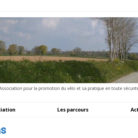
Association pour la promotion du vélo et sa pratique en toute sécurit
iation
Les parcours
Ac
ns