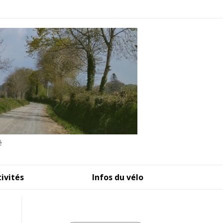
é
tivités
Infos du vélo