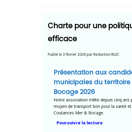
Charte pour une politiqu
efficace
Publié le
3 février 2026
par
Redaction-RLEC
Présentation aux candida
municipales du territoir
Bocage 2026
Notre association milite depuis cinq an
moyen de transport bon pour la santé et l
Coutances Mer & Bocage.
« Charte
Poursuivre la lecture
pour