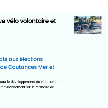
e vélo volontaire et
ts aux élections
e de Coutances Mer et
s pour le développement du vélo comme
’environnement sur le territoire de