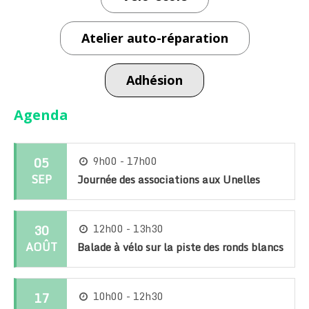
Atelier auto-réparation
Adhésion
Agenda
05
9h00 - 17h00
SEP
Journée des associations aux Unelles
30
12h00 - 13h30
AOÛT
Balade à vélo sur la piste des ronds blancs
17
10h00 - 12h30