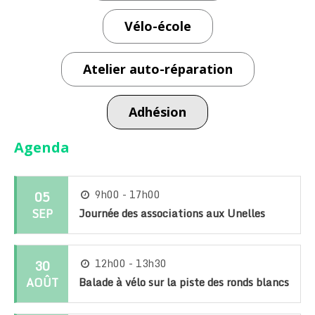
Vélo-école
Atelier auto-réparation
Adhésion
Agenda
05
9h00 - 17h00
SEP
Journée des associations aux Unelles
30
12h00 - 13h30
AOÛT
Balade à vélo sur la piste des ronds blancs