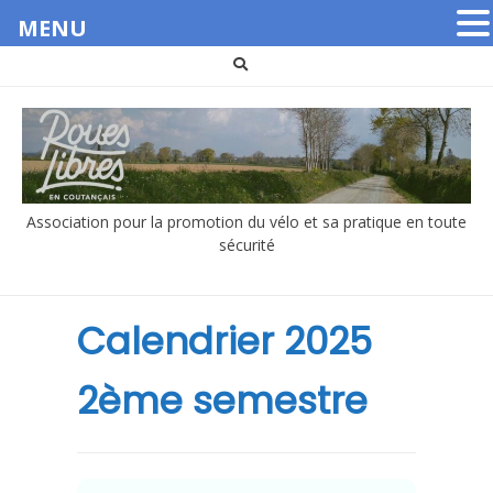
MENU
Aller
au
contenu
Association pour la promotion du vélo et sa pratique en toute
sécurité
Calendrier 2025
2ème semestre