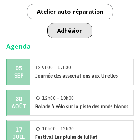
Atelier auto-réparation
Adhésion
Agenda
05
9h00 - 17h00
SEP
Journée des associations aux Unelles
30
12h00 - 13h30
AOÛT
Balade à vélo sur la piste des ronds blancs
17
10h00 - 12h30
JUIL
Festival Les pluies de juillet