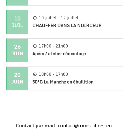
10
10 juillet - 12 juillet
JUIL
CHAUFFER DANS LA NOIRCEUR
26
17h00 - 21h00
JUIN
Apéro / atelier démontage
20
10h00 - 17h00
JUIN
50°C La Manche en ébullition
Contact par mail
:
contact@roues-libres-en-