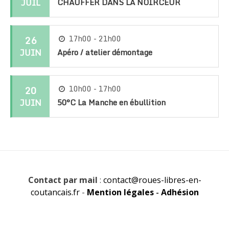
JUIL
CHAUFFER DANS LA NOIRCEUR
26
17h00 - 21h00
JUIN
Apéro / atelier démontage
20
10h00 - 17h00
JUIN
50°C La Manche en ébullition
Contact par mail
:
contact@roues-libres-en-
coutancais.fr
-
Mention légales
-
Adhésion