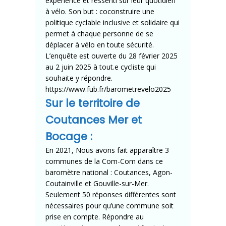
expérience et ressenti sur leur quotidien
à vélo. Son but : coconstruire une
politique cyclable inclusive et solidaire qui
permet à chaque personne de se
déplacer à vélo en toute sécurité.
L’enquête est ouverte du 28 février 2025
au 2 juin 2025 à tout.e cycliste qui
souhaite y répondre.
https://www.fub.fr/barometrevelo2025
Sur le territoire de
Coutances Mer et
Bocage :
En 2021, Nous avons fait apparaître 3
communes de la Com-Com dans ce
baromètre national : Coutances, Agon-
Coutainville et Gouville-sur-Mer.
Seulement 50 réponses différentes sont
nécessaires pour qu’une commune soit
prise en compte. Répondre au