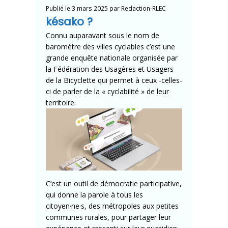
Publié le
3 mars 2025
par
Redaction-RLEC
késako ?
Connu auparavant sous le nom de
baromètre des villes cyclables c’est une
grande enquête nationale organisée par
la Fédération des Usagères et Usagers
de la Bicyclette qui permet à ceux -celles-
ci de parler de la « cyclabilité » de leur
territoire.
C’est un outil de démocratie participative,
qui donne la parole à tous les
citoyen·ne·s, des métropoles aux petites
communes rurales, pour partager leur