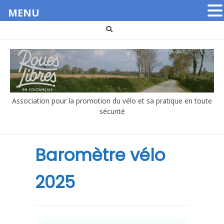
MENU
Aller
au
contenu
Association pour la promotion du vélo et sa pratique en toute
sécurité
Baromètre vélo
2025