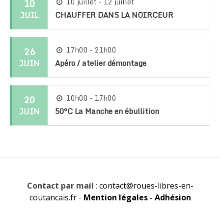
10
10 juillet - 12 juillet
JUIL
CHAUFFER DANS LA NOIRCEUR
26
17h00 - 21h00
JUIN
Apéro / atelier démontage
20
10h00 - 17h00
JUIN
50°C La Manche en ébullition
Contact par mail
:
contact@roues-libres-en-
coutancais.fr
-
Mention légales
-
Adhésion