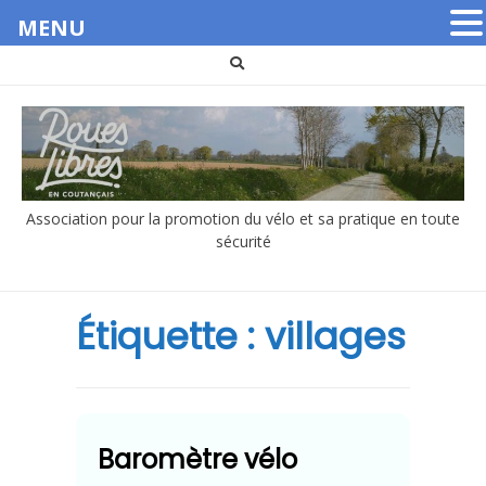
MENU
Aller
au
contenu
Association pour la promotion du vélo et sa pratique en toute
sécurité
Étiquette :
villages
Baromètre vélo