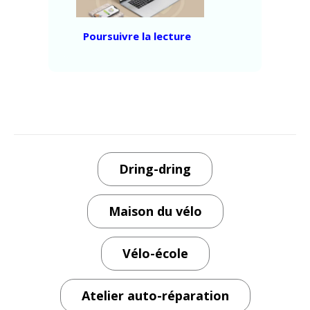
« Baromètre
Poursuivre la lecture
vélo
2025 »
Dring-dring
Maison du vélo
Vélo-école
Atelier auto-réparation