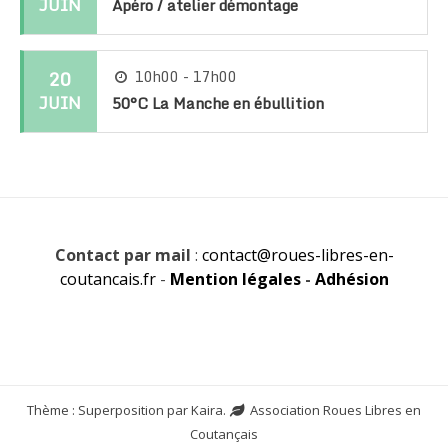
JUIN
Apéro / atelier démontage
20
10h00 - 17h00
JUIN
50°C La Manche en ébullition
Contact par mail
:
contact@roues-libres-en-
coutancais.fr
-
Mention légales
-
Adhésion
Thème : Superposition par
Kaira
.
Association Roues Libres en
Coutançais