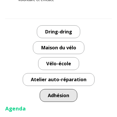
l’article
Dring-dring
Maison du vélo
Vélo-école
Atelier auto-réparation
Adhésion
Agenda