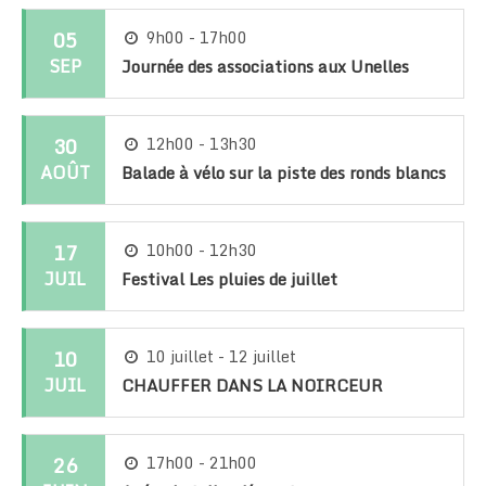
05
9h00 - 17h00
SEP
Journée des associations aux Unelles
30
12h00 - 13h30
AOÛT
Balade à vélo sur la piste des ronds blancs
17
10h00 - 12h30
JUIL
Festival Les pluies de juillet
10
10 juillet - 12 juillet
JUIL
CHAUFFER DANS LA NOIRCEUR
26
17h00 - 21h00