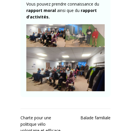
Vous pouvez prendre connaissance du
rapport moral
ainsi que du
rapport
d’activités
.
Navigation
Charte pour une
Balade familiale
politique vélo
de
volontaire et efficace