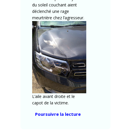
du soleil couchant aient
déclenché une rage
meurtrière chez l’agresseur.
L’aile avant droite et le
capot de la victime.
« Témoignage
Poursuivre la lecture
:
acte