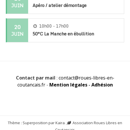
JUIN
Apéro / atelier démontage
20
10h00 - 17h00
JUIN
50°C La Manche en ébullition
Contact par mail
:
contact@roues-libres-en-
coutancais.fr
-
Mention légales
-
Adhésion
Thème : Superposition par
Kaira
.
Association Roues Libres en
Coutançais