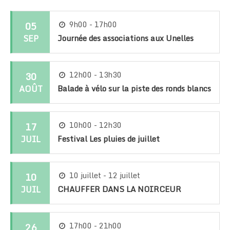
05
9h00 - 17h00
SEP
Journée des associations aux Unelles
30
12h00 - 13h30
AOÛT
Balade à vélo sur la piste des ronds blancs
17
10h00 - 12h30
JUIL
Festival Les pluies de juillet
10
10 juillet - 12 juillet
JUIL
CHAUFFER DANS LA NOIRCEUR
26
17h00 - 21h00