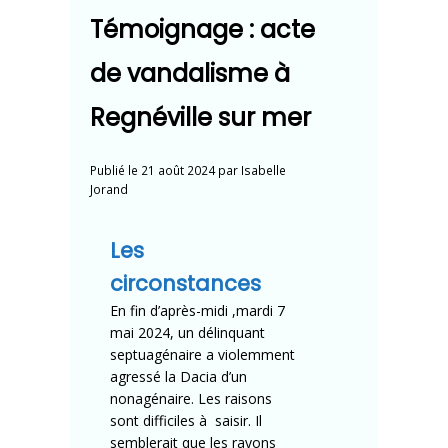
Témoignage : acte
de vandalisme à
Regnéville sur mer
Publié le
21 août 2024
par
Isabelle
Jorand
Les
circonstances
En fin d’après-midi ,mardi 7
mai 2024, un délinquant
septuagénaire a violemment
agressé la Dacia d’un
nonagénaire. Les raisons
sont difficiles à saisir. Il
semblerait que les rayons