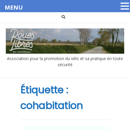
MENU
Aller
au
contenu
Association pour la promotion du vélo et sa pratique en toute
sécurité
Étiquette :
cohabitation