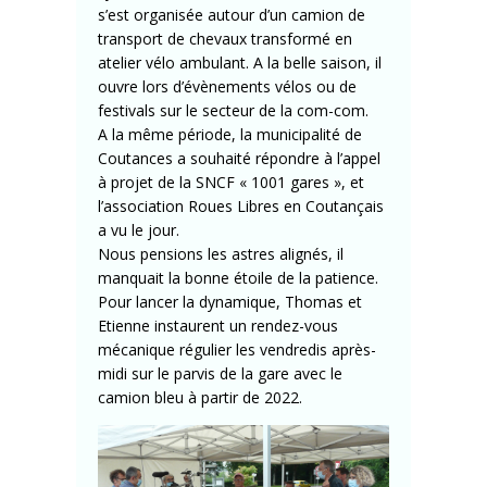
s’est organisée autour d’un camion de
transport de chevaux transformé en
atelier vélo ambulant. A la belle saison, il
ouvre lors d’évènements vélos ou de
festivals sur le secteur de la com-com.
A la même période, la municipalité de
Coutances a souhaité répondre à l’appel
à projet de la SNCF
« 1001 gares »
, et
l’association Roues Libres en Coutançais
a vu le jour.
Nous pensions les astres alignés, il
manquait la bonne étoile de la patience.
Pour lancer la dynamique, Thomas et
Etienne instaurent un rendez-vous
mécanique régulier les vendredis après-
midi sur le parvis de la gare avec le
camion bleu à partir de 2022.