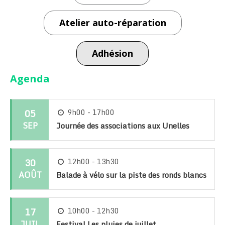
Atelier auto-réparation
Adhésion
Agenda
05
9h00 - 17h00
SEP
Journée des associations aux Unelles
30
12h00 - 13h30
AOÛT
Balade à vélo sur la piste des ronds blancs
17
10h00 - 12h30
JUIL
Festival Les pluies de juillet