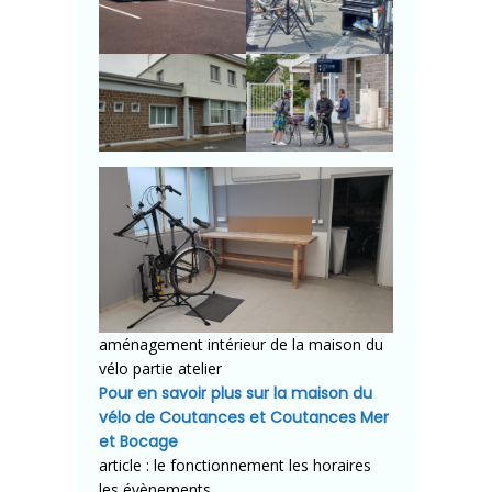
aménagement intérieur de la maison du
vélo partie atelier
Pour en savoir plus sur la maison du
vélo de Coutances et Coutances Mer
et Bocage
article :
le fonctionnement les horaires
les évènements