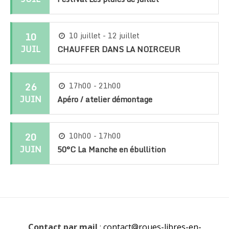
10
10 juillet - 12 juillet
JUIL
CHAUFFER DANS LA NOIRCEUR
26
17h00 - 21h00
JUIN
Apéro / atelier démontage
20
10h00 - 17h00
JUIN
50°C La Manche en ébullition
Contact par mail
:
contact@roues-libres-en-