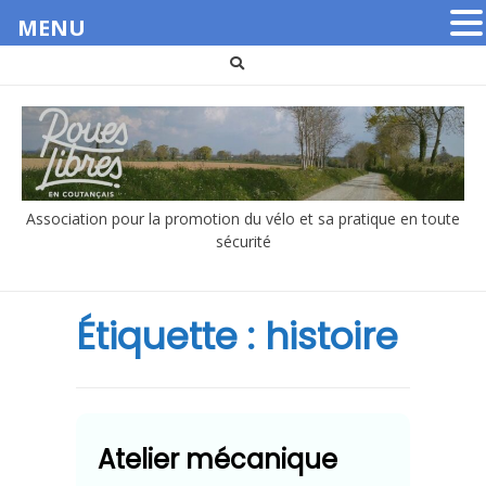
MENU
Aller
au
contenu
Association pour la promotion du vélo et sa pratique en toute
sécurité
Étiquette :
histoire
Atelier mécanique