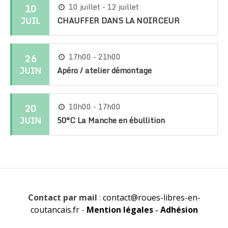
10
10 juillet - 12 juillet
JUIL
CHAUFFER DANS LA NOIRCEUR
26
17h00 - 21h00
JUIN
Apéro / atelier démontage
20
10h00 - 17h00
JUIN
50°C La Manche en ébullition
Contact par mail
:
contact@roues-libres-en-
coutancais.fr
-
Mention légales
-
Adhésion