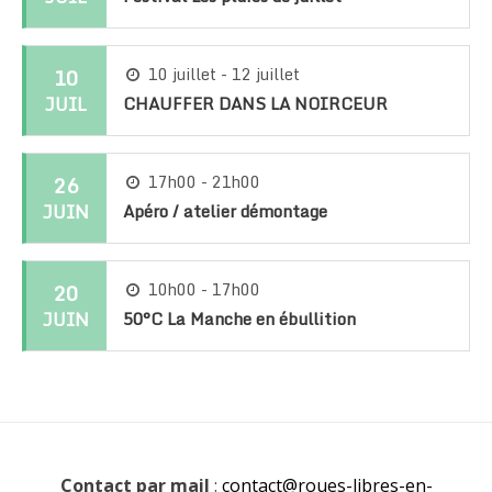
10
10 juillet - 12 juillet
JUIL
CHAUFFER DANS LA NOIRCEUR
26
17h00 - 21h00
JUIN
Apéro / atelier démontage
20
10h00 - 17h00
JUIN
50°C La Manche en ébullition
Contact par mail
:
contact@roues-libres-en-