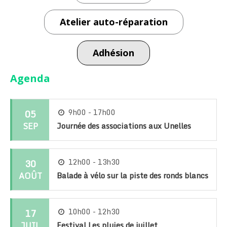
Atelier auto-réparation
Adhésion
Agenda
05
9h00 - 17h00
SEP
Journée des associations aux Unelles
30
12h00 - 13h30
AOÛT
Balade à vélo sur la piste des ronds blancs
17
10h00 - 12h30
JUIL
Festival Les pluies de juillet