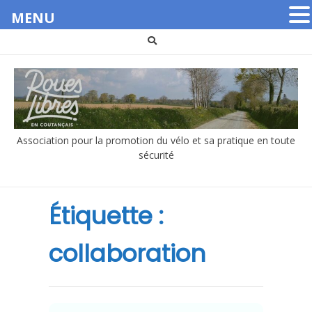
MENU
Aller
au
contenu
Association pour la promotion du vélo et sa pratique en toute
sécurité
Étiquette :
collaboration