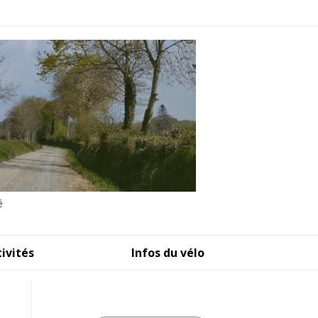
é
tivités
Infos du vélo