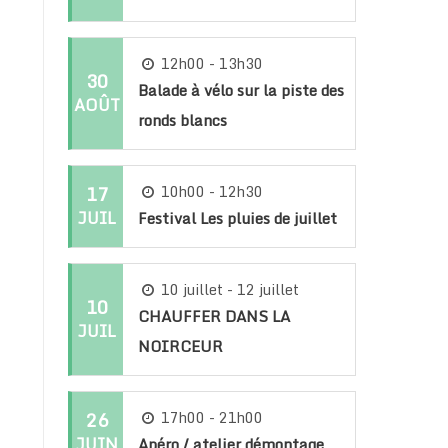
12h00 - 13h30
30
Balade à vélo sur la piste des
AOÛT
ronds blancs
17
10h00 - 12h30
JUIL
Festival Les pluies de juillet
10 juillet - 12 juillet
10
CHAUFFER DANS LA
JUIL
NOIRCEUR
26
17h00 - 21h00
JUIN
Apéro / atelier démontage