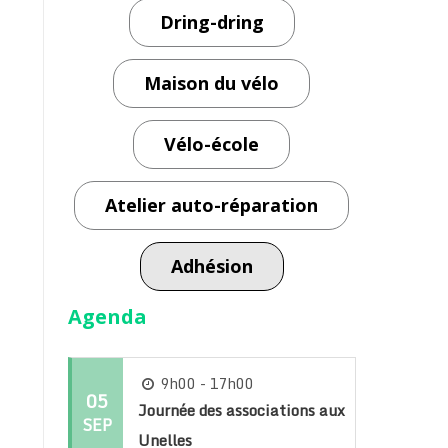
Dring-dring
Maison du vélo
Vélo-école
Atelier auto-réparation
Adhésion
Agenda
9h00 - 17h00
05
Journée des associations aux
SEP
Unelles