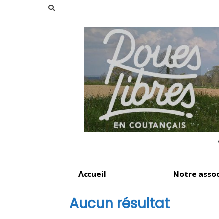
Aller
au
contenu
Accueil
Notre assoc
Aucun résultat