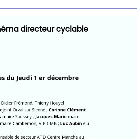
chéma directeur cyclable
s du Jeudi 1 er décembre
 Didier Frémond, Thierry Houyel
djoint Orval sur Sienne ;
Corinne Clément
s
maire Saussey ;
Jacques Marie
maire
maire Cambernon, V-P CMB ;
Luc Aubin
élu
onsable de secteur ATD Centre Manche au