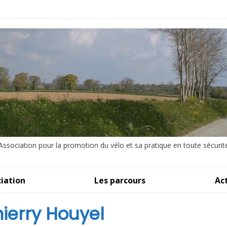
Association pour la promotion du vélo et sa pratique en toute sécurit
iation
Les parcours
Ac
hierry Houyel