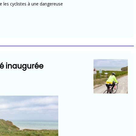
e les cyclistes à une dangereuse
rté inaugurée