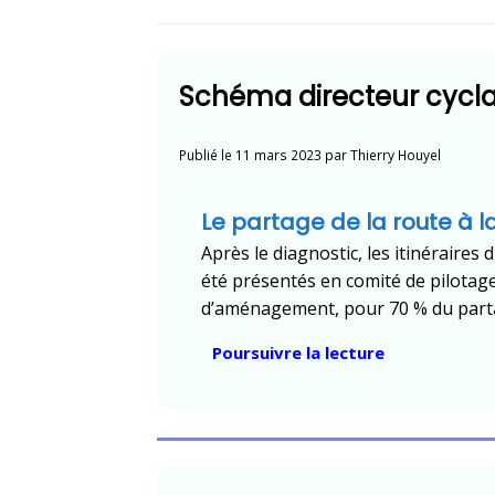
Schéma directeur cycl
Publié le
11 mars 2023
par
Thierry Houyel
Le partage de la route à 
Après le diagnostic, les itinéraire
été présentés en comité de pilotage 
d’aménagement, pour 70 % du parta
« Schéma
Poursuivre la lecture
directeur
cyclable
CMB »