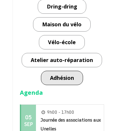
Dring-dring
Maison du vélo
Vélo-école
Atelier auto-réparation
Adhésion
Agenda
9h00 - 17h00
05
Journée des associations aux
SEP
Unelles