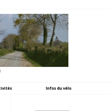
é
tivités
Infos du vélo