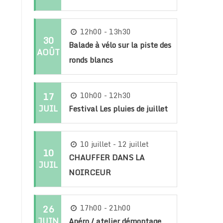
12h00 - 13h30
30
Balade à vélo sur la piste des
AOÛT
ronds blancs
17
10h00 - 12h30
JUIL
Festival Les pluies de juillet
10 juillet - 12 juillet
10
CHAUFFER DANS LA
JUIL
NOIRCEUR
26
17h00 - 21h00
JUIN
Apéro / atelier démontage