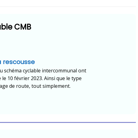
able CMB
la rescousse
s du schéma cyclable intercommunal ont
le 10 février 2023. Ainsi que le type
ge de route, tout simplement.