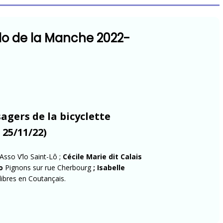
lo de la Manche 2022-
agers de la bicyclette
25/11/22)
Asso V’lo Saint-Lô ;
Cécile Marie dit Calais
o
Pignons sur rue Cherbourg
; Isabelle
ibres en Coutançais.
on